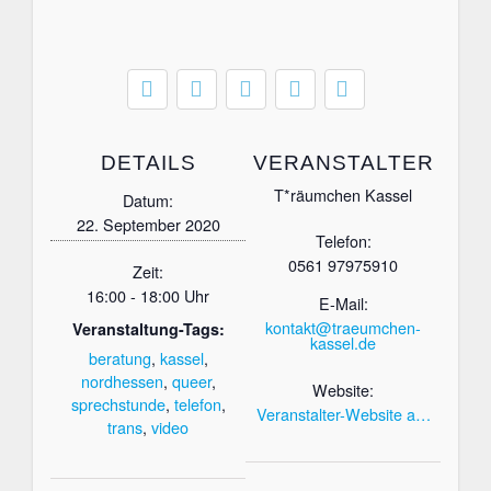
DETAILS
VERANSTALTER
T*räumchen Kassel
Datum:
22. September 2020
Telefon:
0561 97975910
Zeit:
16:00 - 18:00 Uhr
E-Mail:
kontakt@traeumchen-
Veranstaltung-Tags:
kassel.de
beratung
,
kassel
,
nordhessen
,
queer
,
Website:
sprechstunde
,
telefon
,
Veranstalter-Website a…
trans
,
video