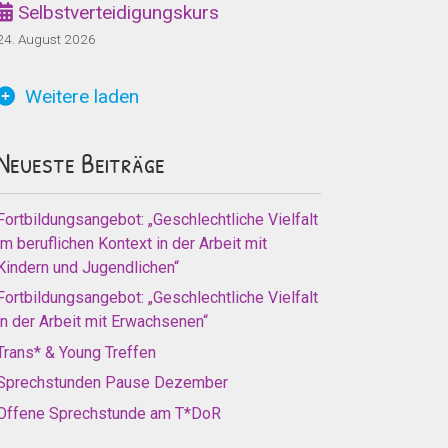
Selbstverteidigungskurs
24. August 2026
Weitere laden
Neueste Beiträge
Fortbildungsangebot: „Geschlechtliche Vielfalt
im beruflichen Kontext in der Arbeit mit
Kindern und Jugendlichen“
Fortbildungsangebot: „Geschlechtliche Vielfalt
in der Arbeit mit Erwachsenen“
Trans* & Young Treffen
Sprechstunden Pause Dezember
Offene Sprechstunde am T*DoR