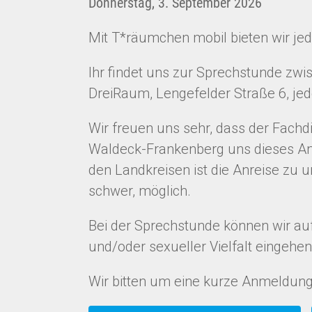
Donnerstag, 3. September 2026
Mit T*räumchen mobil bieten wir je
Ihr findet uns zur Sprechstunde zw
DreiRaum, Lengefelder Straße 6, je
Wir freuen uns sehr, dass der Fachd
Waldeck-Frankenberg uns dieses An
den Landkreisen ist die Anreise zu u
schwer, möglich.
Bei der Sprechstunde können wir auf
und/oder sexueller Vielfalt eingehen
Wir bitten um eine kurze Anmeldung