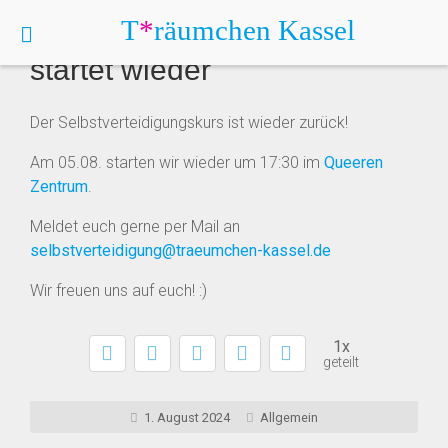
T
*
räumchen
Kassel
Selbstverteidigungskurs
startet wieder
Der Selbstverteidigungskurs ist wieder zurück!
Am 05.08. starten wir wieder um 17:30 im
Queeren
Zentrum
.
Meldet euch gerne per Mail an
selbstverteidigung@traeumchen-kassel.de
Wir freuen uns auf euch! :)
1x
geteilt
1. August 2024
Allgemein