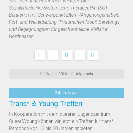
Teo Odendahl, Pronomen: keins/er, Dipl.
Sozialarbeiter*in/Systemische Therapeut*in (SG),
Berater*in mit Schwerpunkt Eltern-/Angehörigenarbeit,
Fort- und Weiterbildung, T*räumchen Mobil, Beratungs-
und Begegnungsort für geschlechtliche Vielfalt in
Nordhessen
16. Juni 2026
Allgemein
24. Februar
Trans* & Young Treffen
In Kooperation mit dem queeren Jugendzentrum
Queer&Young können wir jetzt ein Treffen für trans*
Personen von 12 bis 20 Jahren anbieten.