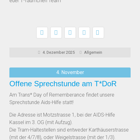
euer T*räumchen Team
4. Dezember 2025
Allgemein
4. November
Offene Sprechstunde am T*DoR
Am Trans* Day of Rememberance findet unsere
Sprechstunde Aids-Hilfe statt!
Die Adresse ist Motzstrasse 1, bei der AIDS-Hilfe
Kassel im 3. OG (mit Aufzug).
Die Tram-Haltestellen sind entweder Karthäuserstrasse
(mit der 4/7/8), oder Weigelstrasse (mit der 1/3).