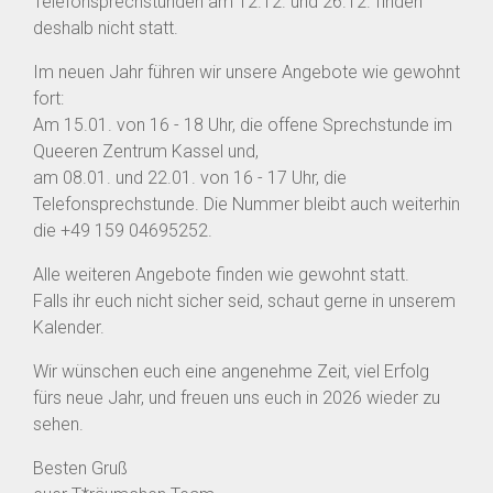
Telefonsprechstunden am 12.12. und 26.12. finden
deshalb nicht statt.
Im neuen Jahr führen wir unsere Angebote wie gewohnt
fort:
Am 15.01. von 16 - 18 Uhr, die offene Sprechstunde im
Queeren Zentrum Kassel und,
am 08.01. und 22.01. von 16 - 17 Uhr, die
Telefonsprechstunde. Die Nummer bleibt auch weiterhin
die +49 159 04695252.
Alle weiteren Angebote finden wie gewohnt statt.
Falls ihr euch nicht sicher seid, schaut gerne in unserem
Kalender.
Wir wünschen euch eine angenehme Zeit, viel Erfolg
fürs neue Jahr, und freuen uns euch in 2026 wieder zu
sehen.
Besten Gruß