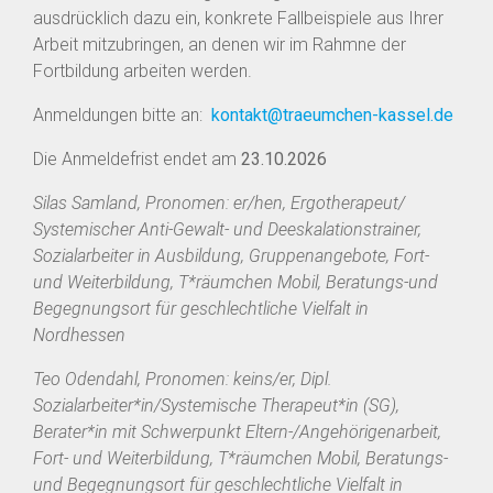
ausdrücklich dazu ein, konkrete Fallbeispiele aus Ihrer
Arbeit mitzubringen, an denen wir im Rahmne der
Fortbildung arbeiten werden.
Anmeldungen bitte an:
kontakt@traeumchen-kassel.de
Die Anmeldefrist endet am
23.10.2026
Silas Samland, Pronomen: er/hen, Ergotherapeut/
Systemischer Anti-Gewalt- und Deeskalationstrainer,
Sozialarbeiter in Ausbildung, Gruppenangebote, Fort-
und Weiterbildung, T*räumchen Mobil, Beratungs-und
Begegnungsort für geschlechtliche Vielfalt in
Nordhessen
Teo Odendahl, Pronomen: keins/er, Dipl.
Sozialarbeiter*in/Systemische Therapeut*in (SG),
Berater*in mit Schwerpunkt Eltern-/Angehörigenarbeit,
Fort- und Weiterbildung, T*räumchen Mobil, Beratungs-
und Begegnungsort für geschlechtliche Vielfalt in