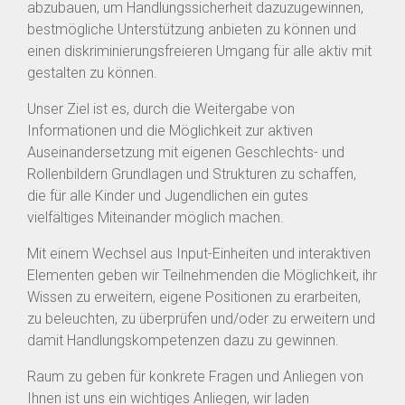
abzubauen, um Handlungssicherheit dazuzugewinnen,
bestmögliche Unterstützung anbieten zu können und
einen diskriminierungsfreieren Umgang für alle aktiv mit
gestalten zu können.
Unser Ziel ist es, durch die Weitergabe von
Informationen und die Möglichkeit zur aktiven
Auseinandersetzung mit eigenen Geschlechts- und
Rollenbildern Grundlagen und Strukturen zu schaffen,
die für alle Kinder und Jugendlichen ein gutes
vielfältiges Miteinander möglich machen.
Mit einem Wechsel aus Input-Einheiten und interaktiven
Elementen geben wir Teilnehmenden die Möglichkeit, ihr
Wissen zu erweitern, eigene Positionen zu erarbeiten,
zu beleuchten, zu überprüfen und/oder zu erweitern und
damit Handlungskompetenzen dazu zu gewinnen.
Raum zu geben für konkrete Fragen und Anliegen von
Ihnen ist uns ein wichtiges Anliegen, wir laden