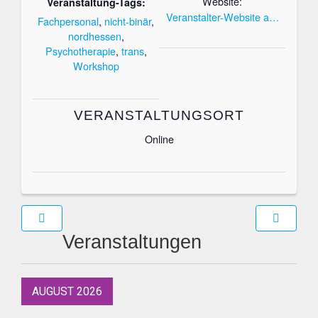
Website:
Veranstaltung-Tags:
Veranstalter-Website a…
Fachpersonal
,
nicht-binär
,
nordhessen
,
Psychotherapie
,
trans
,
Workshop
VERANSTALTUNGSORT
Online
Veranstaltungen
AUGUST 2026