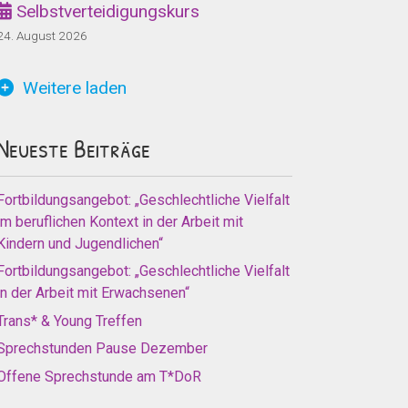
Selbstverteidigungskurs
24. August 2026
Weitere laden
Neueste Beiträge
Fortbildungsangebot: „Geschlechtliche Vielfalt
im beruflichen Kontext in der Arbeit mit
Kindern und Jugendlichen“
Fortbildungsangebot: „Geschlechtliche Vielfalt
in der Arbeit mit Erwachsenen“
Trans* & Young Treffen
Sprechstunden Pause Dezember
Offene Sprechstunde am T*DoR