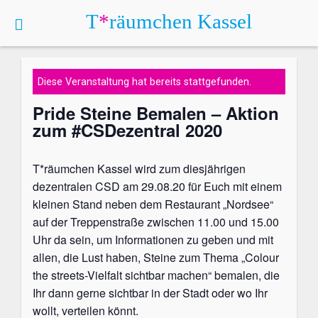
T
*
räumchen
Kassel
Kalender
Diese Veranstaltung hat bereits stattgefunden.
Pride Steine Bemalen – Aktion
zum #CSDezentral 2020
T*räumchen Kassel wird zum diesjährigen
dezentralen CSD am 29.08.20 für Euch mit einem
kleinen Stand neben dem Restaurant „Nordsee“
auf der Treppenstraße zwischen 11.00 und 15.00
Uhr da sein, um Informationen zu geben und mit
allen, die Lust haben, Steine zum Thema „Colour
the streets-Vielfalt sichtbar machen“ bemalen, die
Ihr dann gerne sichtbar in der Stadt oder wo Ihr
wollt, verteilen könnt.