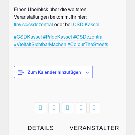
Einen Überblick über die weiteren
Veranstaltungen bekommt ihr hier:
tiny.cc/csdezentral
oder bei
CSD Kassel
.
#CSDKassel
#PrideKassel
#CSDezentral
#VielfaltSichtbarMachen
#ColourTheStreets
Zum Kalender hinzufügen
DETAILS
VERANSTALTER