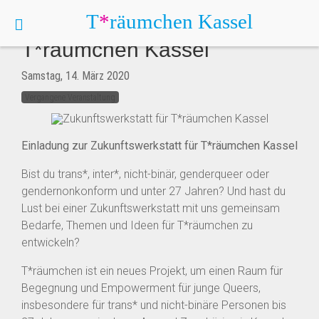
T
*
räumchen
Kassel
Zukunftswerkstatt für
T*räumchen Kassel
Samstag, 14. März 2020
Vergangene Veranstaltung
Einladung zur Zukunftswerkstatt für T*räumchen Kassel
Bist du trans*, inter*, nicht-binär, genderqueer oder
gendernonkonform und unter 27 Jahren? Und hast du
Lust bei einer Zukunftswerkstatt mit uns gemeinsam
Bedarfe, Themen und Ideen für T*räumchen zu
entwickeln?
T*räumchen ist ein neues Projekt, um einen Raum für
Begegnung und Empowerment für junge Queers,
insbesondere für trans* und nicht-binäre Personen bis