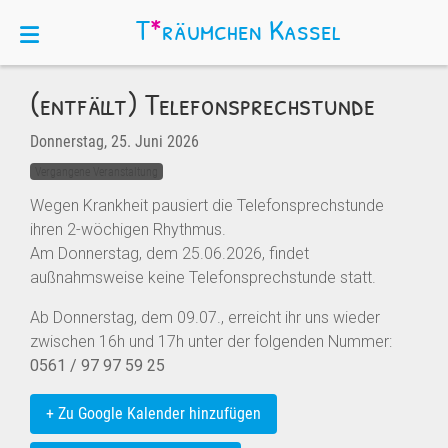
T
*
räumchen
Kassel
(entfällt) Telefonsprechstunde
Donnerstag, 25. Juni 2026
Vergangene Veranstaltung
Wegen Krankheit pausiert die Telefonsprechstunde
ihren 2-wöchigen Rhythmus.
Am Donnerstag, dem 25.06.2026, findet
außnahmsweise keine Telefonsprechstunde statt.
Ab Donnerstag, dem 09.07., erreicht ihr uns wieder
zwischen 16h und 17h unter der folgenden Nummer:
0561 / 97 97 59 25
+ Zu Google Kalender hinzufügen