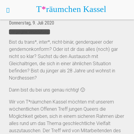
T
*
räumchen
Kassel
Offener Treff goes digital
Donnerstag, 9. Juli 2020
Vergangene Veranstaltung
Bist du trans*, inter*, nicht-binär, genderqueer oder
gendernonkonform? Oder ist dir das alles (noch) gar
nicht so klar? Suchst du den Austausch mit
Gleichaltrigen, die sich in einer ähnlichen Situation
befinden? Bist du jünger als 28 Jahre und wohnst in
Nordhessen?
Dann bist du bei uns genau richtig! 🙂
Wir von T*räumchen Kassel möchten mit unserem
wöchentlichen Offenen Treff jungen Queers die
Möglichkeit geben, sich in einem sicheren Rahmen über
alles rund um das Thema geschlechtliche Vielfalt
auszutauschen. Der Treff wird von Mitarbeitenden des