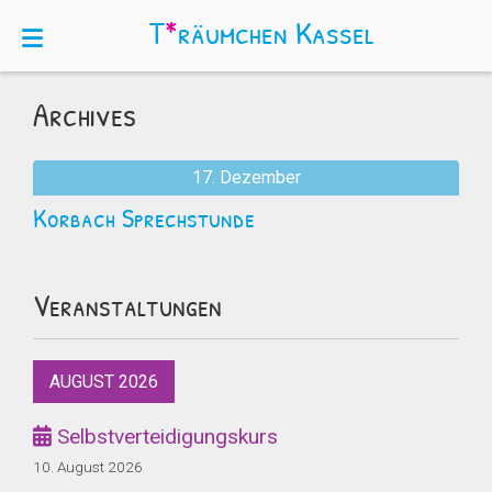
T
*
räumchen
Kassel
Archives
17. Dezember
Korbach Sprechstunde
Veranstaltungen
AUGUST 2026
Selbstverteidigungskurs
10. August 2026