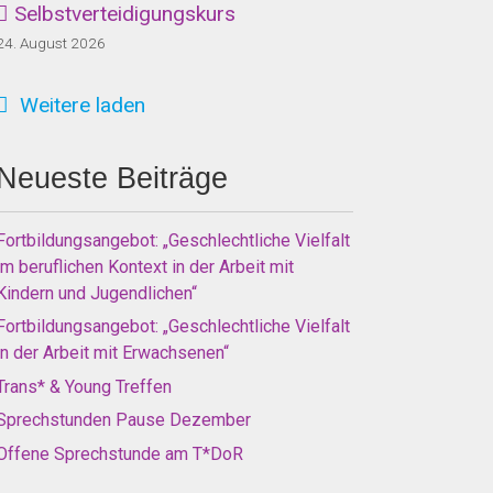
Selbstverteidigungskurs
24. August 2026
Weitere laden
Neueste Beiträge
Fortbildungsangebot: „Geschlechtliche Vielfalt
im beruflichen Kontext in der Arbeit mit
Kindern und Jugendlichen“
Fortbildungsangebot: „Geschlechtliche Vielfalt
in der Arbeit mit Erwachsenen“
Trans* & Young Treffen
Sprechstunden Pause Dezember
Offene Sprechstunde am T*DoR