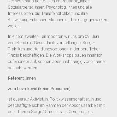
Der Workshop richtet sich an Pädagog_innen,
Sozialarbeiter_innen, Psycholog_innen und alle
Interessierten, die Transfeindlichkeit und ihre
Auswirkungen besser erkennen und ihr entgegenwirken
wollen.
In einem zweiten Teil möchten wir uns am 09. Juni
vertiefend mit Gesundheitsvorstellungen, Sorge-
Praktiken und Handlungsoptionen in der beruflichen
Praxis beschäftigen. Die Workshops bauen inhaltlich
aufeinander auf, können aber unabhängig voneinander
besucht werden.
Referent_innen
zora
Lovreković (keine Pronomen)
ist queere_r Aktivist_in, Politikwissenschaftler_in und
beschäftigte sich im Rahmen der Abschlussarbeit mit
dem Thema Sorge/ Care in trans Communities.