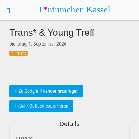
T
*
räumchen
Kassel
Trans* & Young Treff
Dienstag, 1. September 2026
In Präsenz
+ Zu Google Kalender hinzufügen
+ iCal / Outlook exportieren
Details
Datum