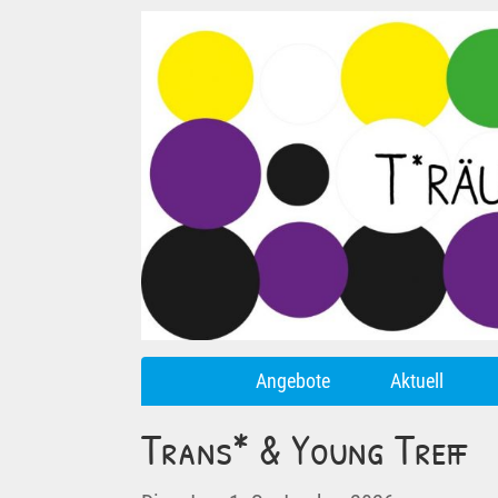
Angebote
Aktuell
Trans* & Young Treff