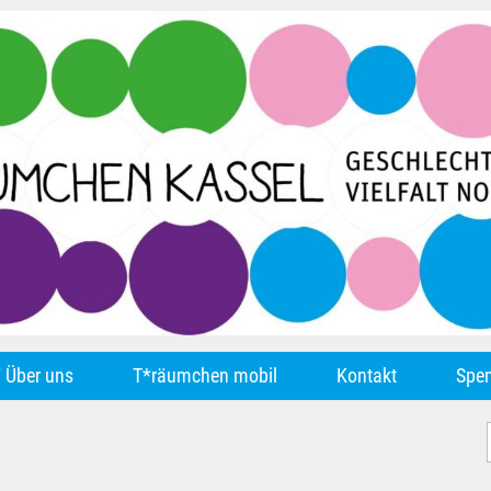
Über uns
T*räumchen mobil
Kontakt
Spe