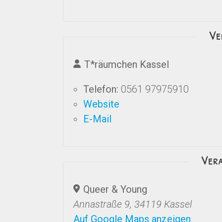
Ve
T*räumchen Kassel
Telefon:
0561 97975910
Website
E-Mail
Ver
Queer & Young
Annastraße 9, 34119 Kassel
Auf Google Maps anzeigen