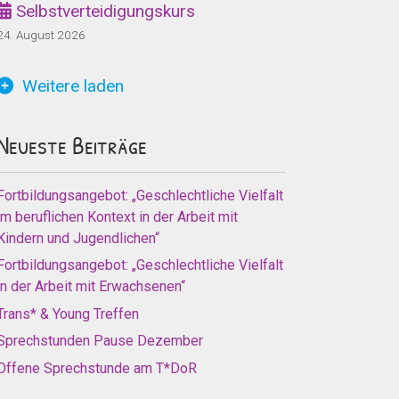
Selbstverteidigungskurs
24. August 2026
Weitere laden
Neueste Beiträge
Fortbildungsangebot: „Geschlechtliche Vielfalt
im beruflichen Kontext in der Arbeit mit
Kindern und Jugendlichen“
Fortbildungsangebot: „Geschlechtliche Vielfalt
in der Arbeit mit Erwachsenen“
Trans* & Young Treffen
Sprechstunden Pause Dezember
Offene Sprechstunde am T*DoR