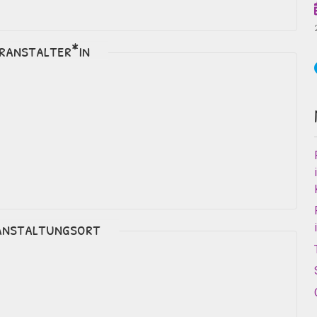
ranstalter*in
anstaltungsort