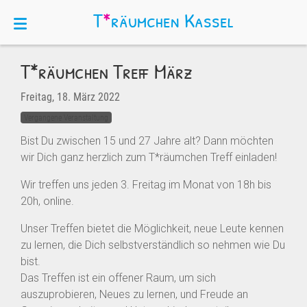
T
*
räumchen
Kassel
T*räumchen Treff März
Freitag, 18. März 2022
Vergangene Veranstaltung
Bist Du zwischen 15 und 27 Jahre alt? Dann möchten
wir Dich ganz herzlich zum T*räumchen Treff einladen!
Wir treffen uns jeden 3. Freitag im Monat von 18h bis
20h, online.
Unser Treffen bietet die Möglichkeit, neue Leute kennen
zu lernen, die Dich selbstverständlich so nehmen wie Du
bist.
Das Treffen ist ein offener Raum, um sich
auszuprobieren, Neues zu lernen, und Freude an