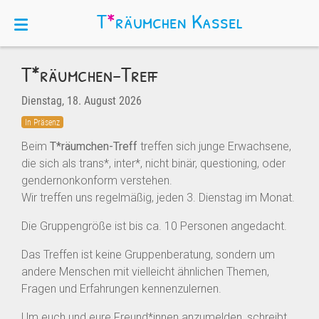
T
*
räumchen
Kassel
T*räumchen-Treff
Dienstag, 18. August 2026
In Präsenz
Beim
T*räumchen-Treff
treffen sich junge Erwachsene,
die sich als trans*, inter*, nicht binär, questioning, oder
gendernonkonform verstehen.
Wir treffen uns regelmäßig, jeden 3. Dienstag im Monat.
Die Gruppengröße ist bis ca. 10 Personen angedacht.
Das Treffen ist keine Gruppenberatung, sondern um
andere Menschen mit vielleicht ähnlichen Themen,
Fragen und Erfahrungen kennenzulernen.
Um euch und eure Freund*innen anzumelden, schreibt