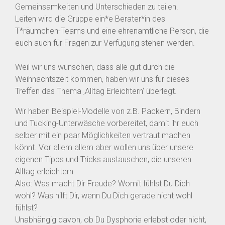
Gemeinsamkeiten und Unterschieden zu teilen.
Leiten wird die Gruppe ein*e Berater*in des
T*räumchen-Teams und eine ehrenamtliche Person, die
euch auch für Fragen zur Verfügung stehen werden.
Weil wir uns wünschen, dass alle gut durch die
Weihnachtszeit kommen, haben wir uns für dieses
Treffen das Thema ‚Alltag Erleichtern‘ überlegt.
Wir haben Beispiel-Modelle von z.B. Packern, Bindern
und Tucking-Unterwäsche vorbereitet, damit ihr euch
selber mit ein paar Möglichkeiten vertraut machen
könnt. Vor allem allem aber wollen uns über unsere
eigenen Tipps und Tricks austauschen, die unseren
Alltag erleichtern.
Also: Was macht Dir Freude? Womit fühlst Du Dich
wohl? Was hilft Dir, wenn Du Dich gerade nicht wohl
fühlst?
Unabhängig davon, ob Du Dysphorie erlebst oder nicht,