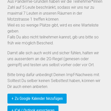
Aus Pandemie-Gründen haben wir die Teilnehmer*innen
Zahl auf 5 Leute beschränkt, sodass wir uns nur zu
maximal 7 Leuten in unseren Räumen in der
Motzstrasse 1 treffen können.
Weil es so wenige Plätze gibt, wird es eine Warteliste
geben.
Falls Du also nicht teilnehmen kannst, gib uns bitte so
früh wie möglich Bescheid.
Damit alle sich auch wohl und sicher fühlen, halten wir
uns ausserdem an die 2G-Regel (genesen oder
geimpft) und testen uns selbst vorher oder vor Ort.
Bitte bring dafür unbedingt Deinen Impf-Nachweis mit.
Solltest Du selber keinen Selbsttest haben, können wir
Dir auch einen anbieten.
+ Zu Google Kalender hinzufügen
+ iCal / Outlook exportieren