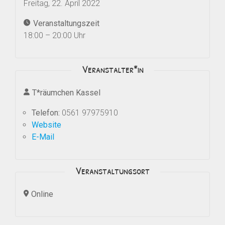
Freitag, 22. April 2022
Veranstaltungszeit
18:00 – 20:00 Uhr
Veranstalter*in
T*räumchen Kassel
Telefon:
0561 97975910
Website
E-Mail
Veranstaltungsort
Online