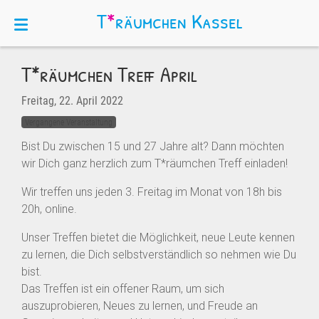
T
*
räumchen
Kassel
T*räumchen Treff April
Freitag, 22. April 2022
Vergangene Veranstaltung
Bist Du zwischen 15 und 27 Jahre alt? Dann möchten
wir Dich ganz herzlich zum T*räumchen Treff einladen!
Wir treffen uns jeden 3. Freitag im Monat von 18h bis
20h, online.
Unser Treffen bietet die Möglichkeit, neue Leute kennen
zu lernen, die Dich selbstverständlich so nehmen wie Du
bist.
Das Treffen ist ein offener Raum, um sich
auszuprobieren, Neues zu lernen, und Freude an