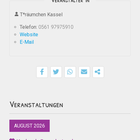
T*räumchen Kassel
Telefon:
0561 97975910
Website
E-Mail
Veranstaltungen
AUGUST 2026