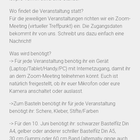
Wo findet die Veranstaltung statt?
Für die jeweiligen Veranstaltungen richten wir ein Zoom-
Meeting (virtueller Treffpunkt) ein. Die Zugangsdaten
bekommt ihr von uns. Schreibt uns dazu einfach eine
Nachricht!
Was wird benötigt?
-> Für jede Veranstaltung benötig ihr ein Gerät
(Laptop/Tablet/Handy/PC) mit Internetzugang, damit ihr
an dem Zoom-Meeting teilnehmen könnt. Euch ist
natürlich freigestellt, ob ihr euer Mikrofon oder eure
Kamera anschaltet oder auslasst.
->Zum Basteln benötigt ihr für jede Veranstaltung
benötigt ihr: Schere, Kleber, Stifte/Farben
-> Für den 10. Juni benötigt ihr: schwarzer Bastelfilz Din
A4, gelber oder anderer schriller Bastelfilz Din A5,
30 cm Gummi oder 60 cm Band (alternativ ginge auch