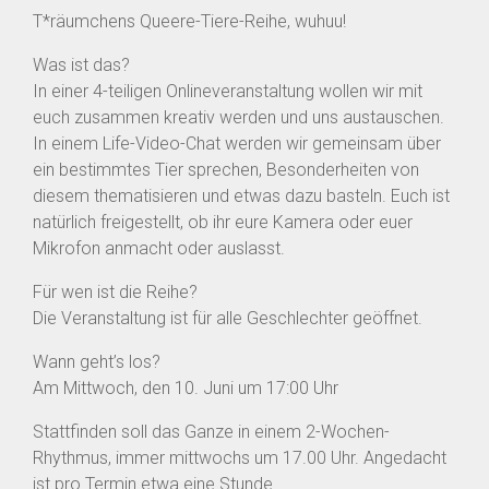
T*räumchens Queere-Tiere-Reihe, wuhuu!
Was ist das?
In einer 4-teiligen Onlineveranstaltung wollen wir mit
euch zusammen kreativ werden und uns austauschen.
In einem Life-Video-Chat werden wir gemeinsam über
ein bestimmtes Tier sprechen, Besonderheiten von
diesem thematisieren und etwas dazu basteln. Euch ist
natürlich freigestellt, ob ihr eure Kamera oder euer
Mikrofon anmacht oder auslasst.
Für wen ist die Reihe?
Die Veranstaltung ist für alle Geschlechter geöffnet.
Wann geht’s los?
Am Mittwoch, den 10. Juni um 17:00 Uhr
Stattfinden soll das Ganze in einem 2-Wochen-
Rhythmus, immer mittwochs um 17.00 Uhr. Angedacht
ist pro Termin etwa eine Stunde.