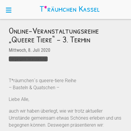
T
*
räumchen
Kassel
Online-Veranstaltungsreihe
„Queere Tiere“ – 3. Termin
Mittwoch, 8. Juli 2020
Vergangene Veranstaltung
T*räumchen´s queere-tiere Reihe
– Basteln & Quatschen –
Liebe Alle,
auch wir haben überlegt, wie wir trotz aktueller
Umstände gemeinsam etwas Schönes erleben und uns
begegnen können. Deswegen präsentieren wir: