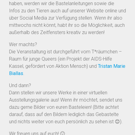
haben, werden wir die Bastelanleitungen sowie die
Infos zu den Tieren auch auf unserer Website online und
über Social Media zur Verfügung stellen. Wenn ihr also
mittwochs nicht könnt, habt ihr so die Möglichkeit, auch
außerhalb des Zeitfensters kreativ zu werden!
Wer machts?
Die Veranstaltung ist durchgeführt vom T*räumchen –
Raum für junge Queers (ein Projekt der AIDS-Hilfe
Kassel, gefördert von Aktion Mensch) und
Tristan Marie
Biallas
.
Und dann?
Dann stellen wir unsere Werke in einer virtuellen
Ausstellungsgalerie aus! Wenn ihr möchtet, sendet uns
dazu gerne Bilder von euren Basteleien! (Bitte achtet
darauf, dass auf den Bildern lediglich das Gebastelte
und nichts weiter von euch persönlich zu sehen ist 😊).
Wir freuen uns auf euch! 🙂