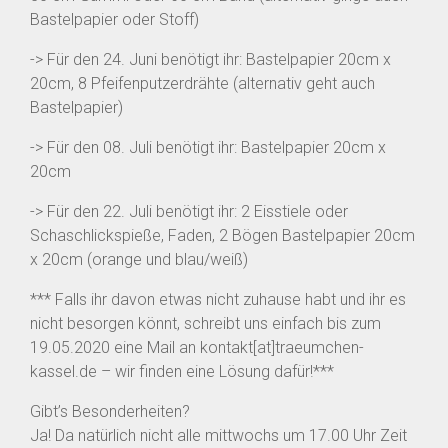
Bastelpapier oder Stoff)
-> Für den 24. Juni benötigt ihr: Bastelpapier 20cm x
20cm, 8 Pfeifenputzerdrähte (alternativ geht auch
Bastelpapier)
-> Für den 08. Juli benötigt ihr: Bastelpapier 20cm x
20cm
-> Für den 22. Juli benötigt ihr: 2 Eisstiele oder
Schaschlickspieße, Faden, 2 Bögen Bastelpapier 20cm
x 20cm (orange und blau/weiß)
*** Falls ihr davon etwas nicht zuhause habt und ihr es
nicht besorgen könnt, schreibt uns einfach bis zum
19.05.2020 eine Mail an kontakt[at]traeumchen-
kassel.de – wir finden eine Lösung dafür!***
Gibt’s Besonderheiten?
Ja! Da natürlich nicht alle mittwochs um 17.00 Uhr Zeit