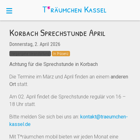
T
*
räumchen
Kassel
Korbach Sprechstunde April
Donnerstag, 2. April 2026
Vergangene Veranstaltung
In Präsenz
Achtung für die Sprechstunde in Korbach
Die Termine im März und April finden an einem
anderen
Ort
statt.
Am 02. April findet die Sprechstunde regulär von 16 –
18 Uhr statt.
Bitte melden Sie sich bei uns an:
kontakt@traeumchen-
kassel.de
Mit T*räumchen mobil bieten wir jeden Monat eine