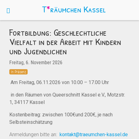
T
*
räumchen
Kassel
Fortbildung: Geschlechtliche
Vielfalt in der Arbeit mit Kindern
und Jugendlichen
Freitag, 6. November 2026
In Präsenz
A
m Freitag, 06.11.2026 von 10.00 – 17.00 Uhr
in den Räumen von Queerschnitt Kassel e.V., Motzstr.
1, 34117 Kassel
Kostenbeitrag: zwischen 100€und 200€, je nach
Selbsteinschätzung
Anmeldungen bitte an:
kontakt@traeumchen-kassel.de