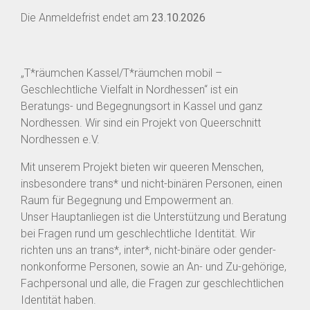
Die Anmeldefrist endet am
23.10.2026
„T*räumchen Kassel/T*räumchen mobil –
Geschlechtliche Vielfalt in Nordhessen“ ist ein
Beratungs- und Begegnungsort in Kassel und ganz
Nordhessen. Wir sind ein Projekt von Queerschnitt
Nordhessen e.V.
Mit unserem Projekt bieten wir queeren Menschen,
insbesondere trans* und nicht-binären Personen, einen
Raum für Begegnung und Empowerment an.
Unser Hauptanliegen ist die Unterstützung und Beratung
bei Fragen rund um geschlechtliche Identität. Wir
richten uns an trans*, inter*, nicht-binäre oder gender-
nonkonforme Personen, sowie an An- und Zu-gehörige,
Fachpersonal und alle, die Fragen zur geschlechtlichen
Identität haben.