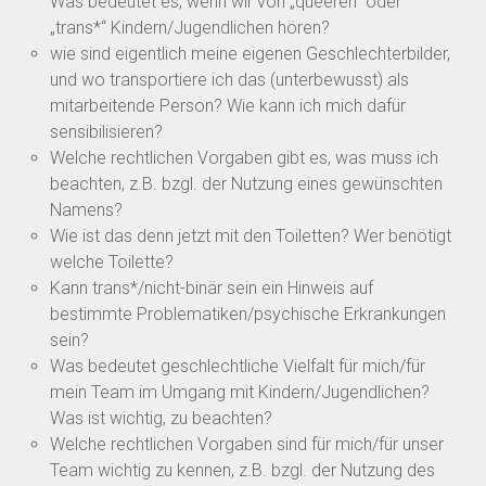
Was bedeutet es, wenn wir von „queeren“ oder
„trans*“ Kindern/Jugendlichen hören?
wie sind eigentlich meine eigenen Geschlechterbilder,
und wo transportiere ich das (unterbewusst) als
mitarbeitende Person? Wie kann ich mich dafür
sensibilisieren?
Welche rechtlichen Vorgaben gibt es, was muss ich
beachten, z.B. bzgl. der Nutzung eines gewünschten
Namens?
Wie ist das denn jetzt mit den Toiletten? Wer benötigt
welche Toilette?
Kann trans*/nicht-binär sein ein Hinweis auf
bestimmte Problematiken/psychische Erkrankungen
sein?
Was bedeutet geschlechtliche Vielfalt für mich/für
mein Team im Umgang mit Kindern/Jugendlichen?
Was ist wichtig, zu beachten?
Welche rechtlichen Vorgaben sind für mich/für unser
Team wichtig zu kennen, z.B. bzgl. der Nutzung des