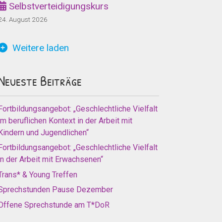
Selbstverteidigungskurs
24. August 2026
Weitere laden
Neueste Beiträge
Fortbildungsangebot: „Geschlechtliche Vielfalt
im beruflichen Kontext in der Arbeit mit
Kindern und Jugendlichen“
Fortbildungsangebot: „Geschlechtliche Vielfalt
in der Arbeit mit Erwachsenen“
Trans* & Young Treffen
Sprechstunden Pause Dezember
Offene Sprechstunde am T*DoR