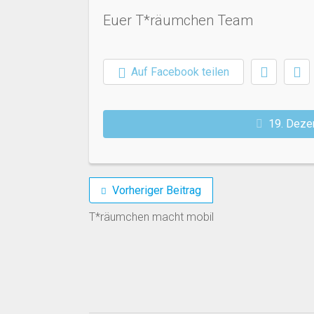
Euer T*räumchen Team
Auf Facebook teilen
19. Dez
Vorheriger Beitrag
T*räumchen macht mobil