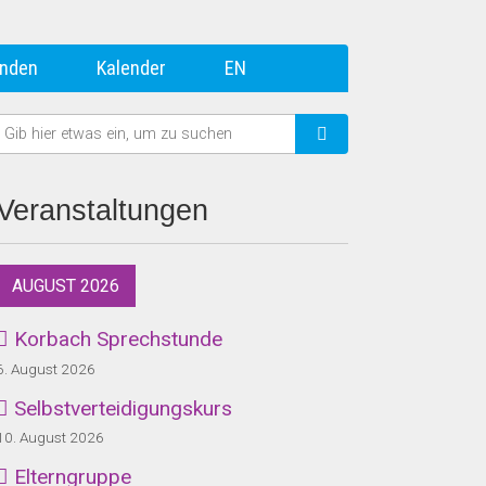
nden
Kalender
EN
Veranstaltungen
AUGUST 2026
Korbach Sprechstunde
6. August 2026
Selbstverteidigungskurs
10. August 2026
Elterngruppe