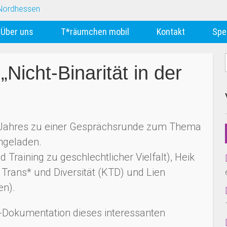
Über uns
T*räumchen mobil
Kontakt
Spe
Nicht-Binarität in der
en Jahres zu einer Gesprächsrunde zum Thema
ingeladen.
Training zu geschlechtlicher Vielfalt), Heik
ans* und Diversität (KTD) und Lien
n).
o-Dokumentation dieses interessanten