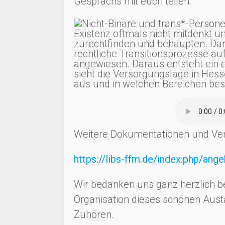
Gesprächs mit euch teilen:
Weitere Dokumentationen und Veran
https://libs-ffm.de/index.php/ang
Wir bedanken uns ganz herzlich bei
Organisation dieses schönen Aus
Zuhören.