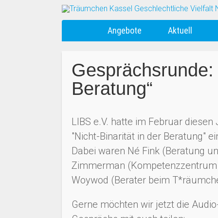
Angebote
Aktuell
Gesprächsrunde: „
Beratung“
LIBS e.V. hatte im Februar dies
"Nicht-Binarität in der Beratung" e
Dabei waren Né Fink (Beratung und 
Zimmerman (Kompetenzzentrum Tr
Woywod (Berater beim T*räumche
Gerne möchten wir jetzt die Audi