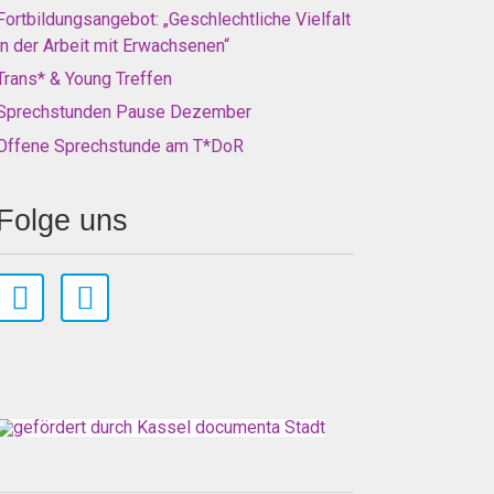
Fortbildungsangebot: „Geschlechtliche Vielfalt
in der Arbeit mit Erwachsenen“
Trans* & Young Treffen
Sprechstunden Pause Dezember
Offene Sprechstunde am T*DoR
Folge uns