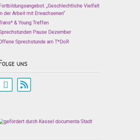
Fortbildungsangebot: „Geschlechtliche Vielfalt
in der Arbeit mit Erwachsenen“
Trans* & Young Treffen
Sprechstunden Pause Dezember
Offene Sprechstunde am T*DoR
Folge uns