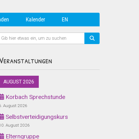
nden
Kalender
EN
Veranstaltungen
AUGUST 2026
Korbach Sprechstunde
6. August 2026
Selbstverteidigungskurs
10. August 2026
Elterngruppe