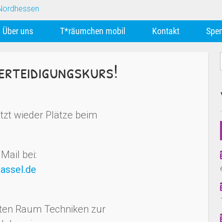
Über uns
T*räumchen mobil
Kontakt
Spe
verteidigungskurs!
tzt wieder Plätze beim
Mail bei:
assel.de
zten Raum Techniken zur