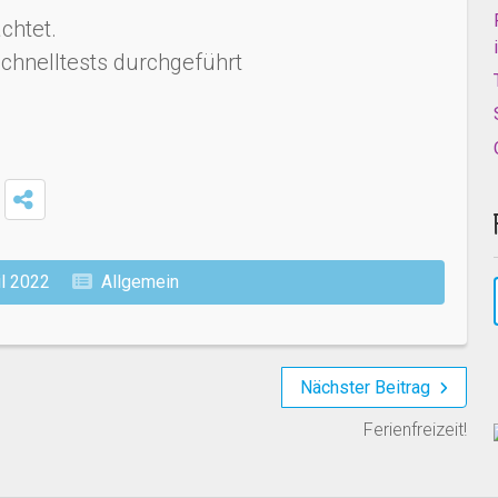
chtet.
chnelltests durchgeführt
il 2022
Allgemein
Nächster Beitrag
Ferienfreizeit!