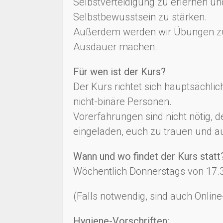
Selbstverteidigung zu erlernen un
Selbstbewusstsein zu stärken.
Außerdem werden wir Übungen z
Ausdauer machen.
Für wen ist der Kurs?
Der Kurs richtet sich hauptsächlich
nicht-binäre Personen.
Vorerfahrungen sind nicht nötig, de
eingeladen, euch zu trauen und 
Wann und wo findet der Kurs statt
Wöchentlich Donnerstags von 17.
(Falls notwendig, sind auch Onlin
Hygiene-Vorschriften: