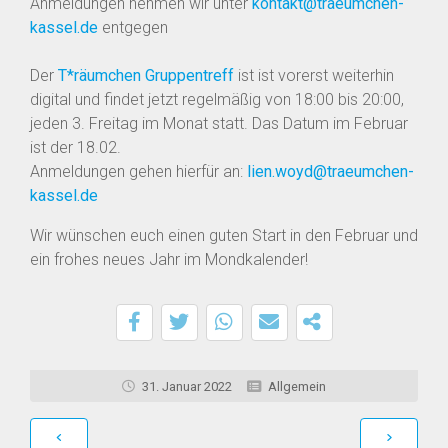
Anmeldungen nehmen wir unter
kontakt@traeumchen-
kassel.de
entgegen
Der
T*räumchen Gruppentreff
ist ist vorerst weiterhin
digital und findet jetzt regelmäßig von 18:00 bis 20:00,
jeden 3. Freitag im Monat statt. Das Datum im Februar
ist der 18.02.
Anmeldungen gehen hierfür an:
lien.woyd@traeumchen-
kassel.de
Wir wünschen euch einen guten Start in den Februar und
ein frohes neues Jahr im Mondkalender!
31. Januar 2022
Allgemein