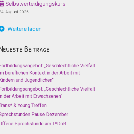
Selbstverteidigungskurs
24. August 2026
Weitere laden
Neueste Beiträge
Fortbildungsangebot: „Geschlechtliche Vielfalt
im beruflichen Kontext in der Arbeit mit
Kindern und Jugendlichen“
Fortbildungsangebot: „Geschlechtliche Vielfalt
in der Arbeit mit Erwachsenen“
Trans* & Young Treffen
Sprechstunden Pause Dezember
Offene Sprechstunde am T*DoR