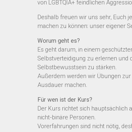
von LGBTQIA+ feindlichen Aggressi
Deshalb freuen wir uns sehr, Euch j
machen zu können: unser eigener Se
Worum geht es?
Es geht darum, in einem geschützt
Selbstverteidigung zu erlernen und 
Selbstbewusstsein zu stärken.
Außerdem werden wir Übungen zur
Ausdauer machen.
Für wen ist der Kurs?
Der Kurs richtet sich hauptsächlich a
nicht-binäre Personen.
Vorerfahrungen sind nicht nötig, desh