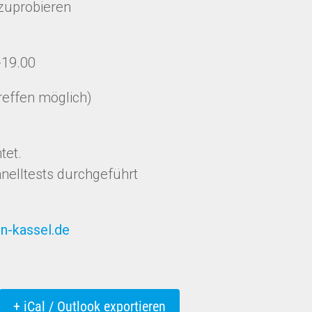
szuprobieren
-19.00
reffen möglich)
tet.
nelltests durchgeführt
n-kassel.de
+ iCal / Outlook exportieren