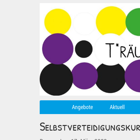
Angebote
Aktuell
Selbstverteidigungsku