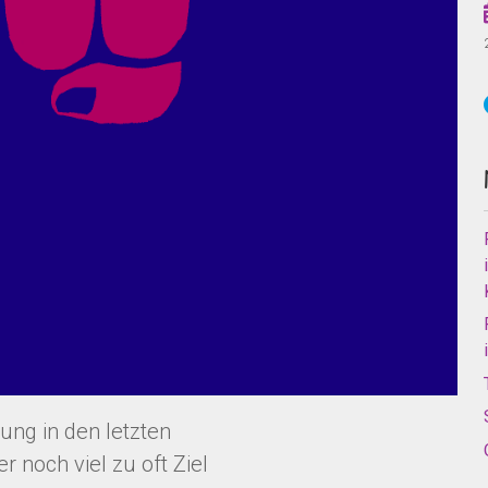
lung in den letzten
noch viel zu oft Ziel