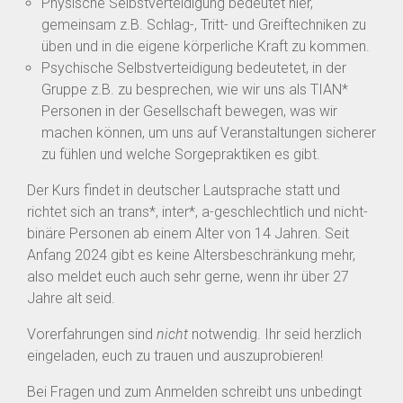
Physische Selbstverteidigung bedeutet hier,
gemeinsam z.B. Schlag-, Tritt- und Greiftechniken zu
üben und in die eigene körperliche Kraft zu kommen.
Psychische Selbstverteidigung bedeutetet, in der
Gruppe z.B. zu besprechen, wie wir uns als TIAN*
Personen in der Gesellschaft bewegen, was wir
machen können, um uns auf Veranstaltungen sicherer
zu fühlen und welche Sorgepraktiken es gibt.
Der Kurs findet in deutscher Lautsprache statt und
richtet sich an trans*, inter*, a-geschlechtlich und nicht-
binäre Personen ab einem Alter von 14 Jahren. Seit
Anfang 2024 gibt es keine Altersbeschränkung mehr,
also meldet euch auch sehr gerne, wenn ihr über 27
Jahre alt seid.
Vorerfahrungen sind
nicht
notwendig. Ihr seid herzlich
eingeladen, euch zu trauen und auszuprobieren!
Bei Fragen und zum Anmelden schreibt uns unbedingt