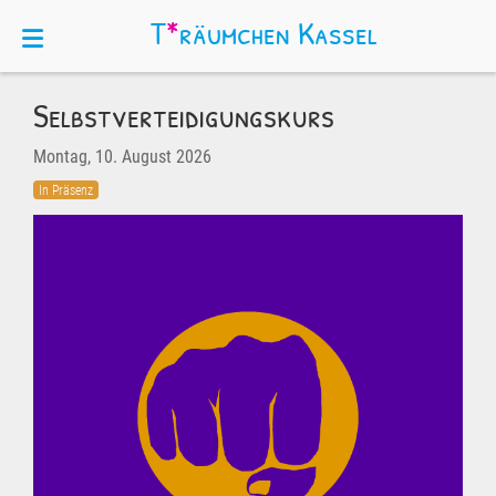
T
*
räumchen
Kassel
Selbstverteidigungskurs
Montag, 10. August 2026
In Präsenz